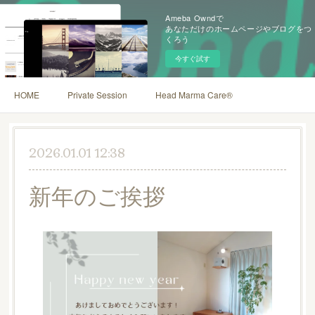
Ameba Owndで
あなただけのホームページやブログをつ
くろう
今すぐ試す
HOME
Private Session
Head Marma Care®
2026.01.01 12:38
新年のご挨拶