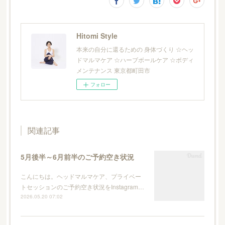
Hitomi Style
本来の自分に還るための 身体づくり ☆ヘッ
ドマルマケア ☆ハーブボールケア ☆ボディ
メンテナンス 東京都町田市
フォロー
関連記事
5月後半～6月前半のご予約空き状況
こんにちは。ヘッドマルマケア、プライベー
トセッションのご予約空き状況をInstagram…
2026.05.20 07:02