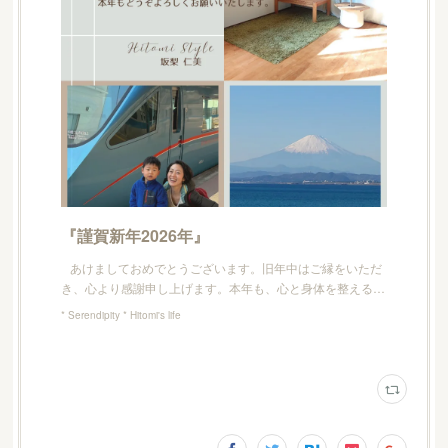
『謹賀新年2026年』
あけましておめでとうございます。旧年中はご縁をいただ
き、心より感謝申し上げます。本年も、心と身体を整える…
* Serendipity * Hitomi's life