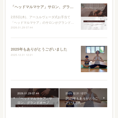
「ヘッドマルマケア」サロン、グランドオープン！
2月5日(木)、アーユルヴェーダ式お手当て
「ヘッドマルマケア」のサロンがグランド…
2026.01.29 07:44
2025年もありがとうございました
2025.12.31 12:21
2026.01.29 07:44
2025.12.31 12:21
「ヘッドマルマケア」サ
2025年もありがとうご
ロン、グランドオープ
ざいました
ン！