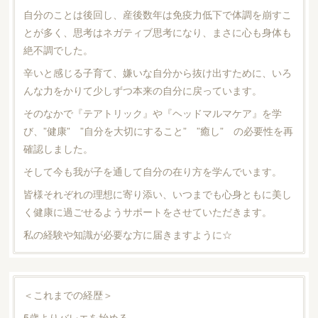
自分のことは後回し、産後数年は免疫力低下で体調を崩すこ
とが多く、思考はネガティブ思考になり、まさに心も身体も
絶不調でした。
辛いと感じる子育て、嫌いな自分から抜け出すために、いろ
んな力をかりて少しずつ本来の自分に戻っています。
そのなかで『テアトリック』や『ヘッドマルマケア』を学
び、”健康” ”自分を大切にすること” ”癒し” の必要性を再
確認しました。
そして今も我が子を通して自分の在り方を学んでいます。
皆様それぞれの理想に寄り添い、いつまでも心身ともに美し
く健康に過ごせるようサポートをさせていただきます。
私の経験や知識が必要な方に届きますように☆
＜これまでの経歴＞
5歳よりバレエを始める