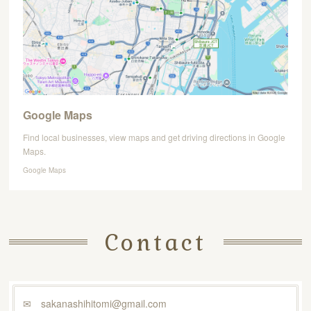
Google Maps
Find local businesses, view maps and get driving directions in Google
Maps.
Google Maps
Contact
✉ sakanashihitomi@gmail.com