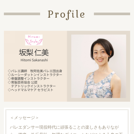
Profile
＜メッセージ＞
バレエダンサー現役時代に頑張ることの楽しさもありなが