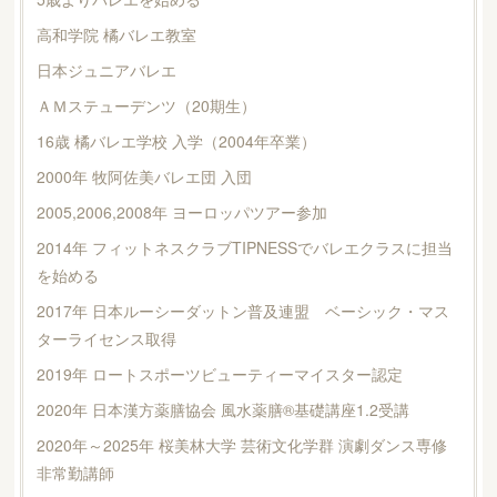
高和学院 橘バレエ教室
日本ジュニアバレエ
ＡＭステューデンツ（20期生）
16歳 橘バレエ学校 入学（2004年卒業）
2000年 牧阿佐美バレエ団 入団
2005,2006,2008年 ヨーロッパツアー参加
2014年 フィットネスクラブTIPNESSでバレエクラスに担当
を始める
2017年 日本ルーシーダットン普及連盟 ベーシック・マス
ターライセンス取得
2019年 ロートスポーツビューティーマイスター認定
2020年 日本漢方薬膳協会 風水薬膳®基礎講座1.2受講
2020年～2025年 桜美林大学 芸術文化学群 演劇ダンス専修
非常勤講師