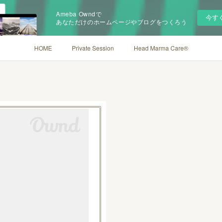
Ameba Owndで
今す
あなただけのホームページやブログをつくろう
HOME
Private Session
Head Marma Care®