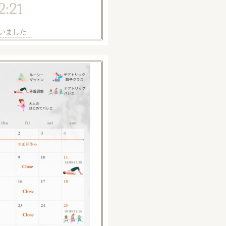
2:21
ざいました