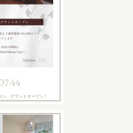
07:44
ロン、グランドオープン！