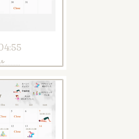
04:55
ール