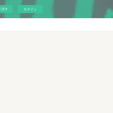
ぐ試す
ログイン