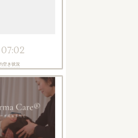
 07:02
約空き状況