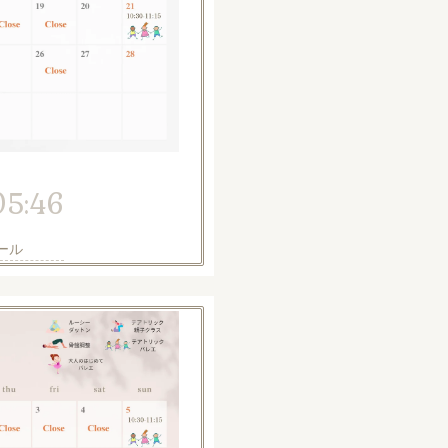
05:46
ール